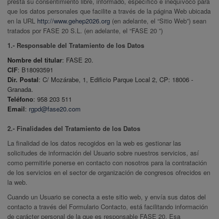
presta su consentimiento libre, informado, específico e inequívoco para
que los datos personales que facilite a través de la página Web ubicada
en la URL
http://www.gehep2026.org
(en adelante, el “Sitio Web”) sean
tratados por FASE 20 S.L. (en adelante, el “FASE 20 ”)
1.- Responsable del Tratamiento de los Datos
Nombre del titular
: FASE 20.
CIF
: B18093591
Dir. Postal
: C/ Mozárabe, 1, Edificio Parque Local 2, CP: 18006 -
Granada.
Teléfono
: 958 203 511
Email
:
rgpd@fase20.com
2.- Finalidades del Tratamiento de los Datos
La finalidad de los datos recogidos en la web es gestionar las
solicitudes de información del Usuario sobre nuestros servicios, así
como permitirle ponerse en contacto con nosotros para la contratación
de los servicios en el sector de organización de congresos ofrecidos en
la web.
Cuando un Usuario se conecta a este sitio web, y envía sus datos del
contacto a través del Formulario Contacto, está facilitando información
de carácter personal de la que es responsable FASE 20. Esa