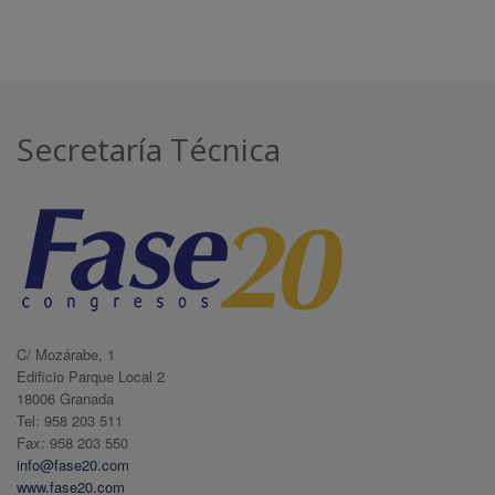
Secretaría Técnica
C/ Mozárabe, 1
Edificio Parque Local 2
18006 Granada
Tel: 958 203 511
Fax: 958 203 550
info@fase20.com
www.fase20.com