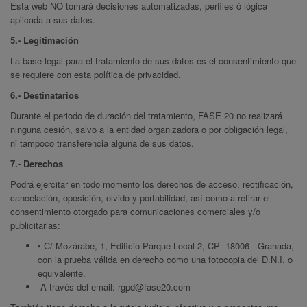
Esta web NO tomará decisiones automatizadas, perfiles ó lógica
aplicada a sus datos.
5.- Legitimación
La base legal para el tratamiento de sus datos es el consentimiento que
se requiere con esta política de privacidad.
6.- Destinatarios
Durante el periodo de duración del tratamiento, FASE 20 no realizará
ninguna cesión, salvo a la entidad organizadora o por obligación legal,
ni tampoco transferencia alguna de sus datos.
7.- Derechos
Podrá ejercitar en todo momento los derechos de acceso, rectificación,
cancelación, oposición, olvido y portabilidad, así como a retirar el
consentimiento otorgado para comunicaciones comerciales y/o
publicitarias:
• C/ Mozárabe, 1, Edificio Parque Local 2, CP: 18006 - Granada,
con la prueba válida en derecho como una fotocopia del D.N.I. o
equivalente.
A través del email:
rgpd@fase20.com