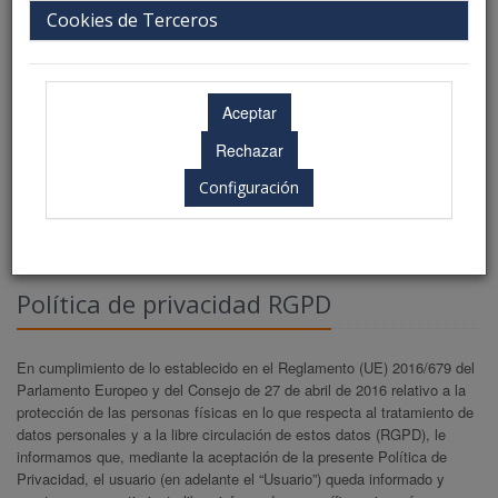
Cookies de Terceros
Configuración
Política de privacidad RGPD
En cumplimiento de lo establecido en el Reglamento (UE) 2016/679 del
Parlamento Europeo y del Consejo de 27 de abril de 2016 relativo a la
protección de las personas físicas en lo que respecta al tratamiento de
datos personales y a la libre circulación de estos datos (RGPD), le
informamos que, mediante la aceptación de la presente Política de
Privacidad, el usuario (en adelante el “Usuario”) queda informado y