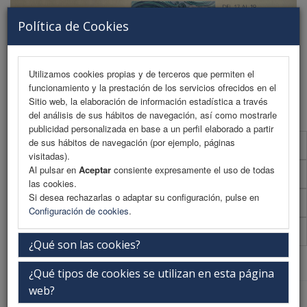
Política de Cookies
Utilizamos cookies propias y de terceros que permiten el
funcionamiento y la prestación de los servicios ofrecidos en el
MENU
Sitio web, la elaboración de información estadística a través
del análisis de sus hábitos de navegación, así como mostrarle
publicidad personalizada en base a un perfil elaborado a partir
de sus hábitos de navegación (por ejemplo, páginas
Presentación
visitadas).
Al pulsar en
Aceptar
consiente expresamente el uso de todas
La ciudad
las cookies.
Si desea rechazarlas o adaptar su configuración, pulse en
La sede
Configuración de cookies
.
Secretaría Técnica
¿Qué son las cookies?
Web Patrocinada
¿Qué tipos de cookies se utilizan en esta página
web?