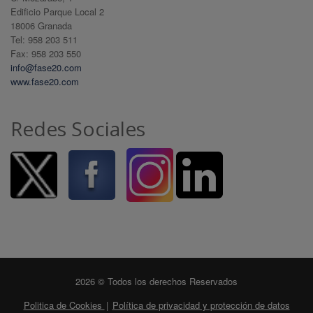
Edificio Parque Local 2
18006 Granada
Tel: 958 203 511
Fax: 958 203 550
info@fase20.com
www.fase20.com
Redes Sociales
2026 © Todos los derechos Reservados
Politica de Cookies
|
Política de privacidad y protección de datos