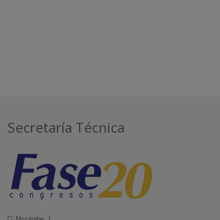
Secretaría Técnica
C/ Mozárabe, 1