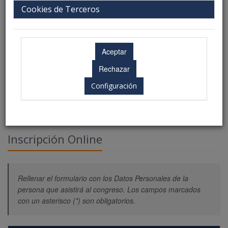
Cookies de Terceros
Configuración
Inscripción Online
Rellenar el formulario con los Datos Personales de la
persona que asistirá al congreso. Los campos marcados
con un asterisco (*) son obligatorios.