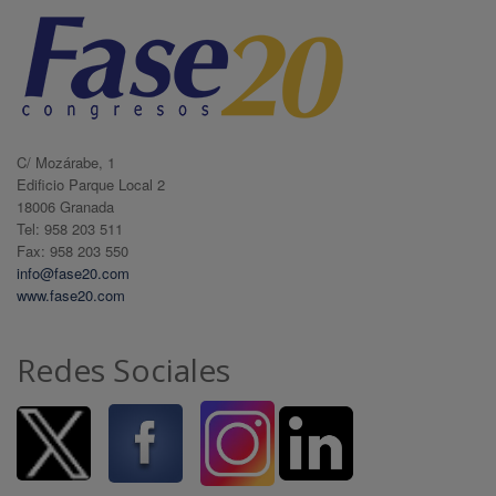
C/ Mozárabe, 1
Edificio Parque Local 2
18006 Granada
Tel: 958 203 511
Fax: 958 203 550
info@fase20.com
www.fase20.com
Redes Sociales