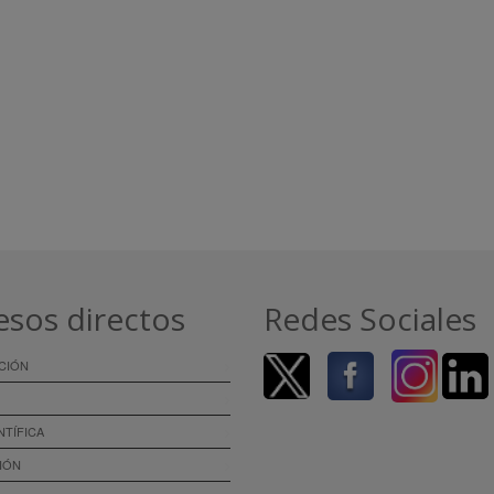
esos directos
Redes Sociales
CIÓN
NTÍFICA
IÓN