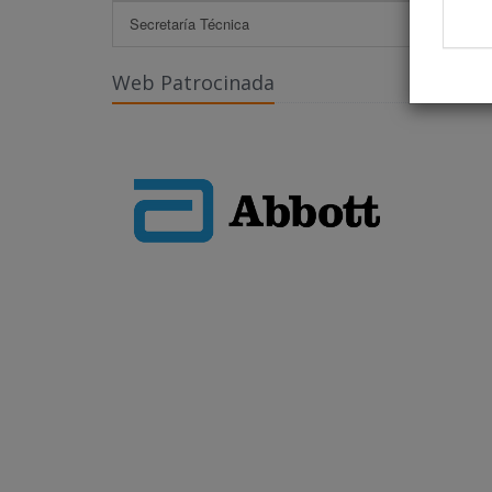
Secretaría Técnica
Web Patrocinada