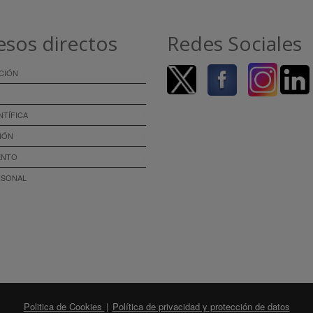
esos directos
Redes Sociales
CIÓN
NTÍFICA
IÓN
ENTO
RSONAL
Politica de Cookies
|
Política de privacidad y protección de datos