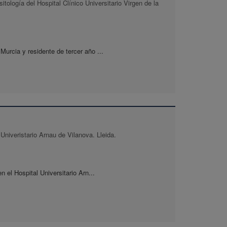
itología del Hospital Clínico Universitario Virgen de la
urcia y residente de tercer año ...
Univeristario Arnau de Vilanova. Lleida.
 el Hospital Universitario Arn...