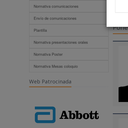
Normativa comunicaciones
Envío de comunicaciones
Pone
Plantilla
Normativa presentaciones orales
Normativa Poster
Normativa Mesas coloquio
Web Patrocinada