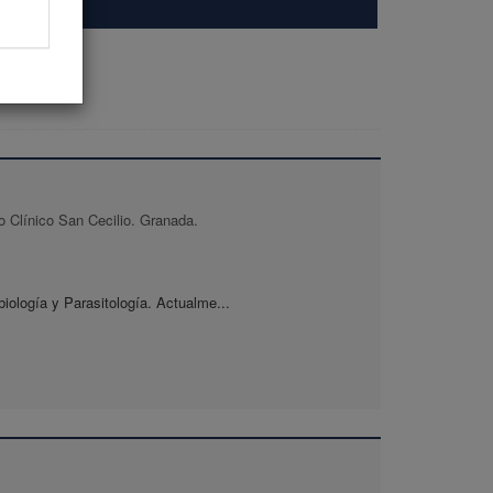
io Clínico San Cecilio. Granada.
iología y Parasitología. Actualme...